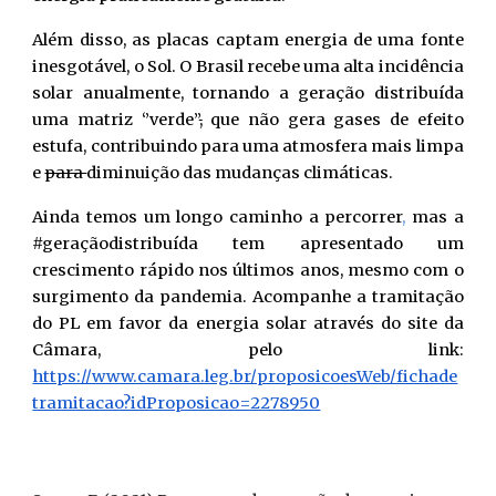
Além disso, as placas captam energia de uma fonte
inesgotável, o Sol. O Brasil recebe uma alta incidência
solar anualmente, tornando a geração distribuída
uma matriz ‘’verde’’
,
que não gera gases de efeito
estufa, contribuindo para uma atmosfera mais limpa
e
para
diminuição das mudanças climáticas.
Ainda temos um longo caminho a percorrer
,
mas a
#geraçãodistribuída tem apresentado um
crescimento rápido nos últimos anos, mesmo com o
surgimento da pandemia. Acompanhe a tramitação
do PL em favor da energia solar através do site da
Câmara, pelo link:
https://www.camara.leg.br/proposicoesWeb/fichade
tramitacao?idProposicao=2278950