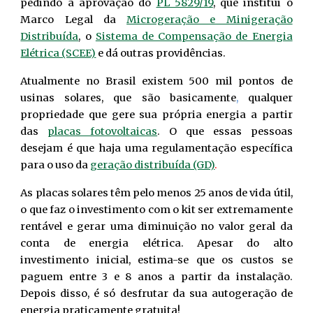
pedindo a aprovação do
PL 5829/19
, que institui o
Marco Legal da
Microgeração e Minigeração
Distribuída
, o
Sistema de Compensação de Energia
Elétrica (SCEE)
e dá outras providências.
Atualmente no Brasil existem 500 mil pontos de
usinas solares, que são
basicamente
,
qualquer
propriedade que gere sua própria energia a partir
das
placas fotovoltaicas
. O que essas pessoas
desejam é que haja uma regulamentação específica
para o uso da
geração distribuída (GD)
.
As placas solares têm pelo menos 25 anos de vida útil,
o que faz o investimento com o kit ser extremamente
rentável e gerar uma diminuição no valor geral da
conta de energia elétrica. Apesar do alto
investimento inicial, estima-se que os custos se
paguem entre 3 e 8 anos a partir da instalação.
Depois disso, é só desfrutar da sua autogeração de
energia praticamente gratuita!