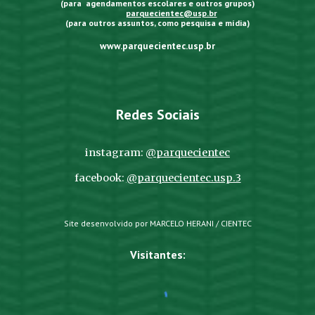
(para agendamentos escolares e outros grupos)
parquecientec@usp.br
(para outros assuntos, como pesquisa e mídia)
www.parquecientec.usp.br
Redes Sociais
instagram:
@parquecientec
facebook:
@parquecientec.usp.3
Site desenvolvido por MARCELO HERANI / CIENTEC
Visitantes: