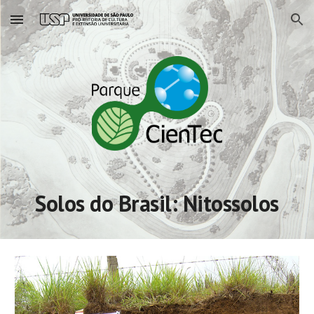
Skip to main content
Skip to navigation
Solos do Brasil: Nitossolos