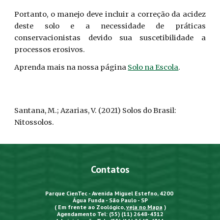
Portanto, o manejo deve incluir a correção da acidez
deste solo e a necessidade de práticas
conservacionistas devido sua suscetibilidade a
processos erosivos.
Aprenda mais na nossa página
Solo na Escola
.
Santana, M.; Azarias, V. (2021) Solos do Brasil:
N
ito
ssolos.
Contatos
Parque CienTec - Avenida Miguel Estefno, 4200
Água Funda - São Paulo - SP
( Em frente ao Zoológico,
veja no Mapa
)
Agendamento Tel: (55) (11) 2648-4312