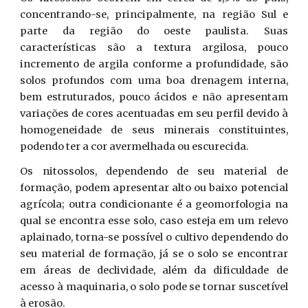
concentrando-se, principalmente, na região Sul e
parte da região do oeste paulista. Suas
características são a textura argilosa, pouco
incremento de argila conforme a profundidade, são
solos profundos com uma boa drenagem interna,
bem estruturados, pouco ácidos e não apresentam
variações de cores acentuadas em seu perfil devido à
homogeneidade de seus minerais constituintes,
podendo ter a cor avermelhada ou escurecida.
Os nitossolos, dependendo de seu material de
formação, podem apresentar alto ou baixo potencial
agrícola; outra condicionante é a geomorfologia na
qual se encontra esse solo, caso esteja em um relevo
aplainado, torna-se possível o cultivo dependendo do
seu material de formação, já se o solo se encontrar
em áreas de declividade, além da dificuldade de
acesso à maquinaria, o solo pode se tornar suscetível
à erosão.