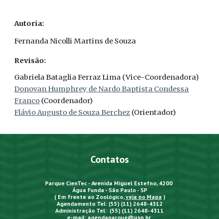
Autoria:
Fernanda Nicolli Martins de Souza
Revisão:
Gabriela Bataglia Ferraz Lima
(Vice-Coordenadora)
Donovan Humphrey de Nardo Baptista Condessa
Franco
(Coordenador)
Flávio Augusto de Souza Berchez
(Orientador)
Contatos
Parque CienTec - Avenida Miguel Estefno, 4200
Água Funda - São Paulo - SP
( Em frente ao Zoológico,
veja no Mapa
)
Agendamento Tel: (55) (11) 2648-4312
Administração Tel: (55) (11) 2648-4311
e-mail:
agendaparque@usp.br