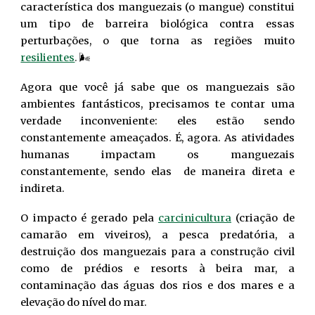
característica dos manguezais (o mangue) constitui
um tipo de barreira biológica contra essas
perturbações, o que torna as regiões muito
resilientes
.
🌬️
Agora que você já sabe que os manguezais são
ambientes fantásticos, precisamos te contar uma
verdade inconveniente: eles estão sendo
constantemente ameaçados. É, agora. As atividades
humanas impactam os manguezais
constantemente, sendo elas de maneira direta e
indireta.
O impacto é gerado pela
carcinicultura
(criação de
camarão em viveiros), a pesca predatória, a
destruição dos manguezais para a construção civil
como de prédios e resorts à beira mar, a
contaminação das águas dos rios e dos mares e a
elevação do nível do mar.