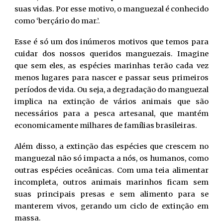
suas vidas. Por esse motivo, o manguezal é conhecido
como ‘berçário do mar.’.
Esse é só um dos inúmeros motivos que temos para
cuidar dos nossos queridos manguezais. Imagine
que sem eles, as espécies marinhas terão cada vez
menos lugares para nascer e passar seus primeiros
períodos de vida. Ou seja, a degradação do manguezal
implica na extinção de vários animais que são
necessários para a pesca artesanal, que mantém
economicamente milhares de famílias brasileiras.
Além disso, a extinção das espécies que crescem no
manguezal não só impacta a nós, os humanos, como
outras espécies oceânicas. Com uma teia alimentar
incompleta, outros animais marinhos ficam sem
suas principais presas e sem alimento para se
manterem vivos, gerando um ciclo de extinção em
massa.