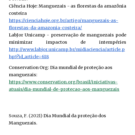
Ciência Hoje:
Manguezais - as florestas da amazônia
costeira
https://cienciahoje.org.br/artigo/manguezais-as-
florestas-da-amazonia-costeira/
LabJor Unicamp
- preservação de manguezais pode
minimizar impactos de intempéries
http://www.labjor.unicamp.br/midiaciencia/article.p
hp3?id_article=618
Conservation Org:
Dia mundial de proteção aos
manguezais:
https://www.conservation.org/brasil/iniciativas-
atuais/dia-mundial-de-protecao-aos-manguezais
S
ouza
,
F
.
(2021)
Dia Mundial da proteção dos
Manguezais
.