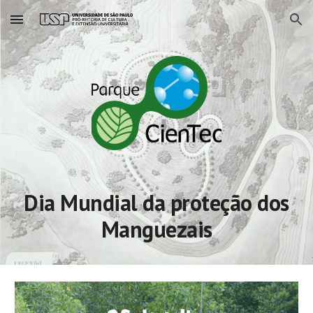
Skip to main content
Skip to navigation
Dia Mundial da proteção dos
Manguezais