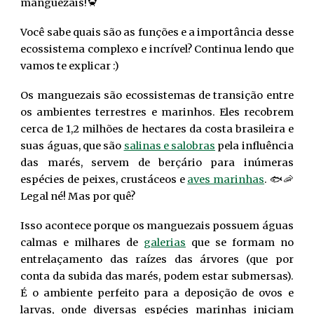
manguezais!🦀
Você sabe quais são as funções e a importância desse
ecossistema complexo e incrível? Continua lendo que
vamos te explicar :)
Os manguezais são ecossistemas de transição entre
os ambientes terrestres e marinhos. Eles recobrem
cerca de 1,2 milhões de hectares da costa brasileira e
suas águas, que são
salinas e salobras
pela influência
das marés, servem de berçário para inúmeras
espécies de peixes, crustáceos e
aves marinhas
. 🐟🦐
Legal né! Mas por quê?
Isso acontece porque os manguezais possuem águas
calmas e milhares de
galerias
que se formam no
entrelaçamento das raízes das árvores (que por
conta da subida das marés, podem estar submersas).
É o ambiente perfeito para a deposição de ovos e
larvas, onde diversas espécies marinhas iniciam