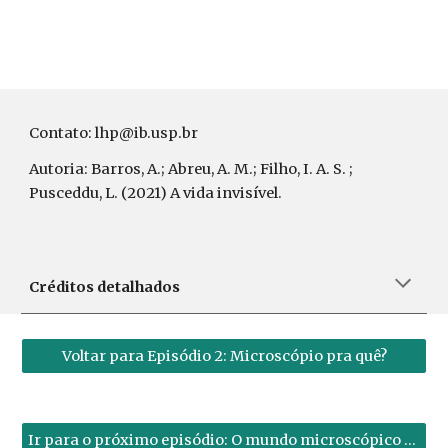
Contato: lhp@ib.usp.br
Autoria: Barros, A.; Abreu, A. M.; Filho, I. A. S. ;
Pusceddu, L. (2021) A vida invisível.
Créditos detalhados
Voltar para Episódio 2: Microscópio pra quê?
Ir para o próximo episódio: O mundo microscópico e você