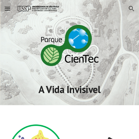
Skip to main content
Skip to navigation
A Vida Invisível