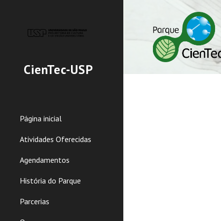
Sk
CienTec-USP
Página inicial
Atividades Oferecidas
Agendamentos
História do Parque
Parcerias