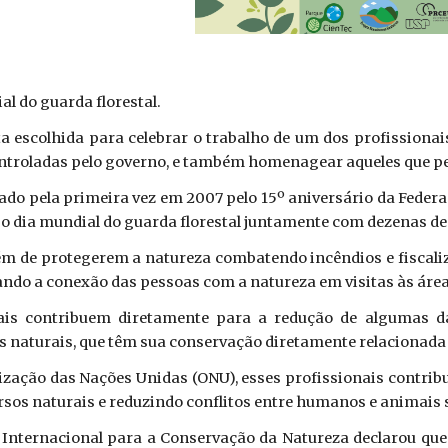
al do guarda florestal.
ata escolhida para celebrar o trabalho de um dos profissiona
ontroladas pelo governo, e também homenagear aqueles que p
brado pela primeira vez em 2007 pelo 15º aniversário da Feder
o dia mundial do guarda florestal juntamente com dezenas de
lém de protegerem a natureza combatendo incêndios e fiscal
itando a conexão das pessoas com a natureza em visitas às áre
nais contribuem diretamente para a redução de algumas d
 naturais, que têm sua conservação diretamente relacionada a
zação das Nações Unidas (ONU), esses profissionais contrib
rsos naturais e reduzindo conflitos entre humanos e animais 
 Internacional para a Conservação da Natureza declarou que