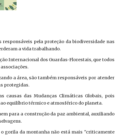
is responsáveis pela proteção da biodiversidade nas
erderam a vida trabalhando.
ação Internacional dos Guardas-Florestais, que todos
 associações.
izando a área, são também responsáveis por atender
as protegidas.
as causas das Mudanças Climáticas Globais, pois
o equilíbrio térmico e atmosférico do planeta.
uem para a construção da paz ambiental, auxiliando
selvagens.
 o gorila da montanha não está mais "criticamente