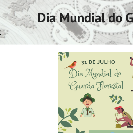
ip to main content
Skip to navigat
Dia Mundial do G