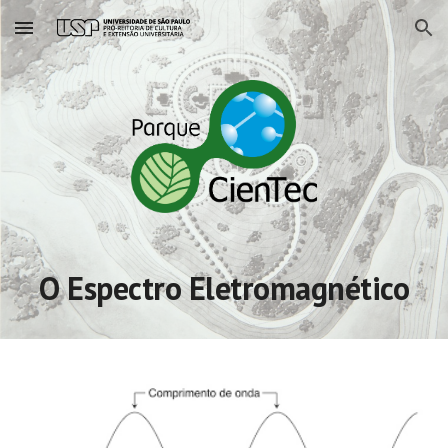
Skip to main content
Skip to navigation
O Espectro Eletromagnético