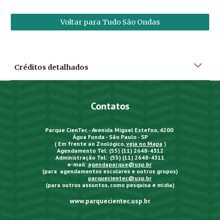
Voltar para Tudo São Ondas
Créditos detalhados
Contatos
Parque CienTec - Avenida Miguel Estefno, 4200
Água Funda - São Paulo - SP
( Em frente ao Zoológico,
veja no Mapa
)
Agendamento Tel: (55) (11) 2648-4312
Administração Tel: (55) (11) 2648-4311
e-mail:
agendaparque@usp.br
(para agendamentos escolares e outros grupos)
parquecientec@usp.br
(para outros assuntos, como pesquisa e mídia)
www.parquecientec.usp.br