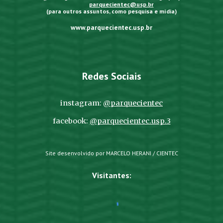
parquecientec@usp.br
(para outros assuntos, como pesquisa e mídia)
www.parquecientec.usp.br
Redes Sociais
instagram:
@parquecientec
facebook:
@parquecientec.usp.3
Site desenvolvido por MARCELO HERANI / CIENTEC
Visitantes: