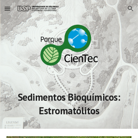
Skip to main content
Skip to navigation
Sedimentos Bioquímicos:
Estromatólitos