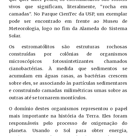
vivos que significam, literalmente, “rocha em
camadas”. No Parque CienTec da USP, um exemplar
pode ser encontrado em frente ao Museu de
Meteorologia, logo no fim da Alameda do Sistema
Solar.
Os estromatólitos são estruturas rochosas
construídas por colônias de organismos
microscópicos fotossintetizantes chamados
cianobactérias. À medida que sedimentos se
acumulam em águas rasas, as bactérias crescem
sobre eles, se associando às partículas sedimentares
e construindo camadas milimétricas umas sobre as
outras até se tornarem montículos.
O domínio destes organismos representou o papel
mais importante na história da Terra. Eles foram
responsáveis pelo processo de oxigenação do
planeta. Usando o Sol para obter energia,