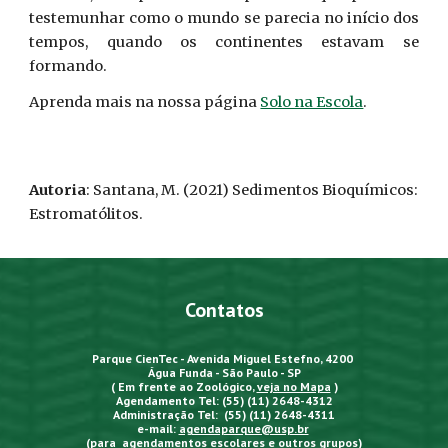
testemunhar como o mundo se parecia no início dos
tempos, quando os continentes estavam se
formando.
Aprenda mais na nossa página
Solo na Escola
.
Autoria
: Santana, M. (2021) Sedimentos Bioquímicos:
Estromatólitos.
Contatos
Parque CienTec - Avenida Miguel Estefno, 4200
Água Funda - São Paulo - SP
( Em frente ao Zoológico,
veja no Mapa
)
Agendamento Tel: (55) (11) 2648-4312
Administração Tel: (55) (11) 2648-4311
e-mail:
agendaparque@usp.br
(para agendamentos escolares e outros grupos)