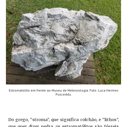
Estromatólito em frente ao Museu de Meteorologia. Foto: Luca Hermes
Pusceddu.
Do grego, “stroma”, que significa colchão, e “lithos”,
que quer dizer pedra, os estromatólitos são fósseis