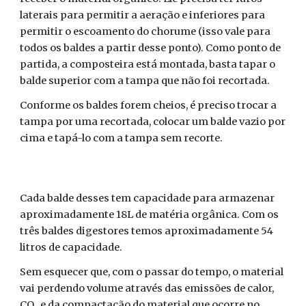
laterais para permitir a aeração e inferiores para
permitir o escoamento do chorume (isso vale para
todos os baldes a partir desse ponto). Como ponto de
partida, a composteira está montada, basta tapar o
balde superior com a tampa que não foi recortada.
Conforme os baldes forem cheios, é preciso trocar a
tampa por uma recortada, colocar um balde vazio por
cima e tapá-lo com a tampa sem recorte.
Cada balde desses tem capacidade para armazenar
aproximadamente 18L de matéria orgânica. Com os
três baldes digestores temos aproximadamente 54
litros de capacidade.
Sem esquecer que, com o passar do tempo, o material
vai perdendo volume através das emissões de calor,
CO
e da compactação do material que ocorre no