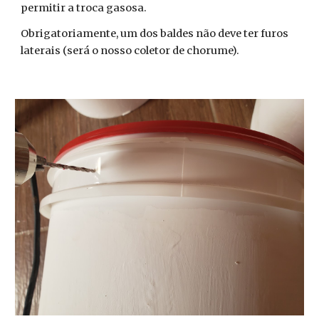
permitir a troca gasosa.
Obrigatoriamente, um dos baldes não deve ter furos
laterais (será o nosso coletor de chorume).