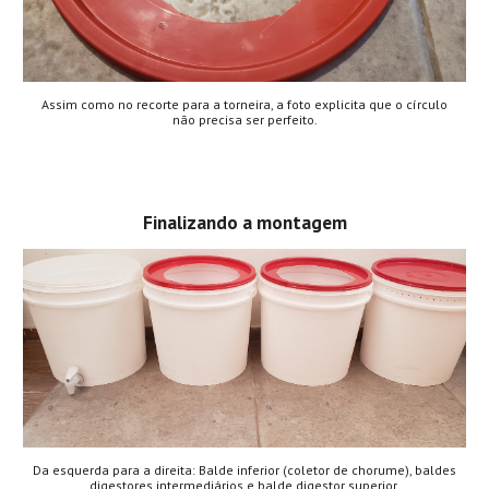
Assim como no recorte para a torneira, a foto explicita que o círculo
não precisa ser perfeito.
Finalizando a montagem
Da esquerda para a direita: Balde inferior (coletor de chorume), baldes
digestores intermediários e balde digestor superior.