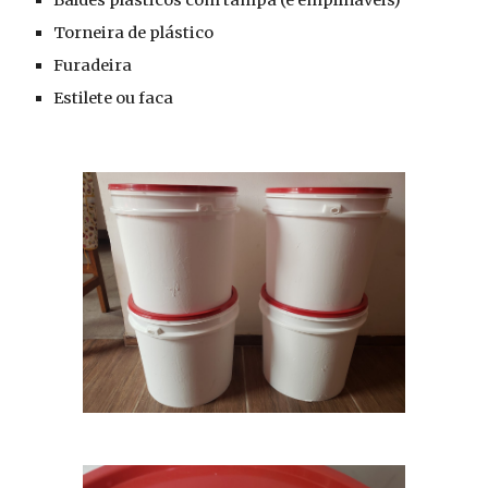
Baldes plásticos com tampa (e empilháveis)
Torneira de plástico
Furadeira
Estilete ou faca