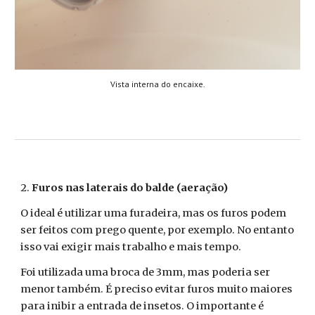
Vista interna do encaixe.
2.
Furos nas laterais do balde (aeração)
O ideal é utilizar uma furadeira, mas os furos podem
ser feitos com prego quente, por exemplo. No entanto
isso vai exigir mais trabalho e mais tempo.
Foi utilizada uma broca de 3mm, mas poderia ser
menor também. É preciso evitar furos muito maiores
para inibir a entrada de insetos. O importante é