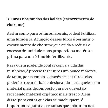
3.
Furos nos fundos dos baldes (escorrimento do
chorume)
Assim como para os furos laterais, o ideal é utilizar
uma furadeira. A função desses furos é permitir o
escorrimento do chorume, que ajuda a reduzir o
excesso de umidade e nos proporciona matéria-
prima para um ótimo biofertilizante.
Para quem pretende contar com a ajuda das
minhocas, é preciso fazer furos um pouco maiores,
de 4mm, por exemplo. Através desses furos, elas
poderão trocar de balde, deslocando-se daqueles com
material mais decomposto para os que estão
recebendo material orgânico mais fresco. Além
disso, para evitar que elas se machuquem, é
importante aparar as rebarbas que sobrarem nos