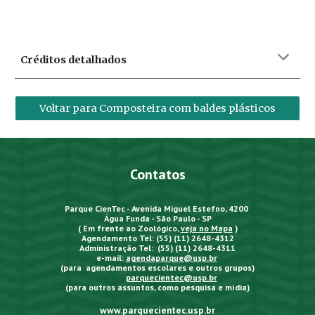
Créditos detalhados
Voltar para Composteira com baldes plásticos
Contatos
Parque CienTec - Avenida Miguel Estefno, 4200
Água Funda - São Paulo - SP
( Em frente ao Zoológico,
veja no Mapa
)
Agendamento Tel: (55) (11) 2648-4312
Administração Tel: (55) (11) 2648-4311
e-mail:
agendaparque@usp.br
(para agendamentos escolares e outros grupos)
parquecientec@usp.br
(para outros assuntos, como pesquisa e mídia)
www.parquecientec.usp.br