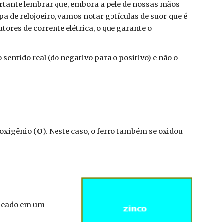
ortante lembrar que, embora a pele de nossas mãos
de relojoeiro, vamos notar gotículas de suor, que é
res de corrente elétrica, o que garante o
sentido real (do negativo para o positivo) e não o
 oxigênio (
O
). Neste caso, o ferro também se oxidou
baseado em um