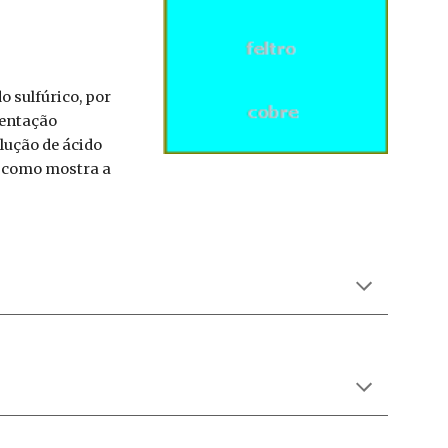
o sulfúrico, por
mentação
olução de ácido
”, como mostra a