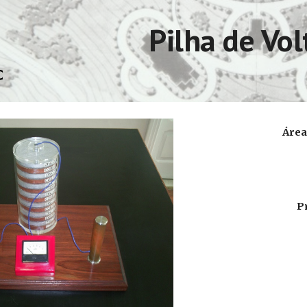
ip to main content
Skip to navigat
Pilha de Vol
Área
P