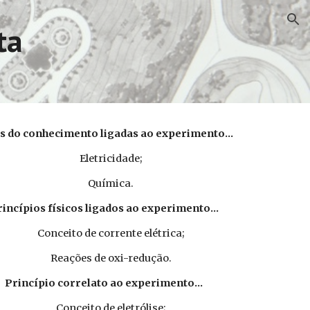
ion
ta
s do conhecimento ligadas ao experimento...
Eletricidade;
Química.
rincípios físicos ligados ao experimento...
Conceito de corrente elétrica;
Reações de oxi-redução.
Princípio correlato ao experimento...
Conceito de eletrólise;