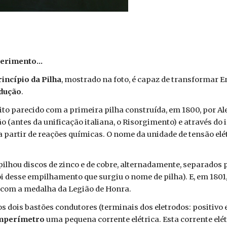
erimento...
rincípio da Pilha
, mostrado na foto, é capaz de transformar E
edução
.
ito parecido com a primeira pilha construída, em 1800, por Al
o (antes da unificação italiana, o Risorgimento) e através do i
a partir de reações químicas. O nome da unidade de tensão el
pilhou discos de zinco e de cobre, alternadamente, separados
foi desse empilhamento que surgiu o nome de pilha). E, em 1801
 com a medalha da Legião de Honra.
 dois bastões condutores (terminais dos eletrodos: positivo e 
mperímetro
uma pequena corrente elétrica. Esta corrente elétr