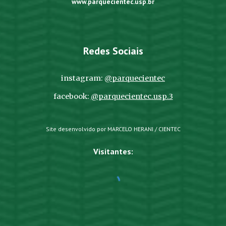
www.parquecientec.usp.br
Redes Sociais
instagram:
@parquecientec
facebook:
@parquecientec.usp.3
Site desenvolvido por MARCELO HERANI / CIENTEC
Visitantes: