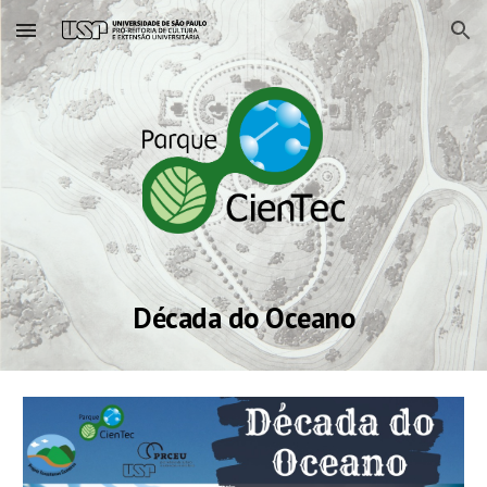
Skip to main content
Skip to navigation
Década do Oceano