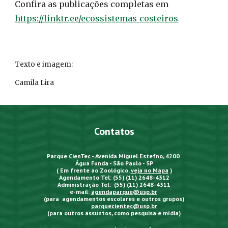
Confira as publicações completas em
https://linktr.ee/ecossistemas_costeiros
Texto e imagem:
Camila Lira
Contatos
Parque CienTec - Avenida Miguel Estefno, 4200
Água Funda - São Paulo - SP
( Em frente ao Zoológico,
veja no Mapa
)
Agendamento Tel: (55) (11) 2648-4312
Administração Tel: (55) (11) 2648-4311
e-mail:
agendaparque@usp.br
(para agendamentos escolares e outros grupos)
parquecientec@usp.br
(para outros assuntos, como pesquisa e mídia)