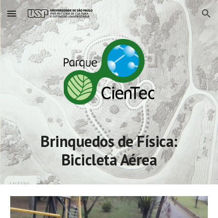
Skip to main content
Skip to navigation
Brinquedos de Física:
Bicicleta Aérea