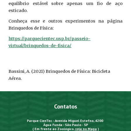
equilíbrio estável sobre apenas um fio de aço
esticado.
Conheça esse e outros experimentos na página
Brinquedos de Física:
https://parquecientec.usp.br/passeio-
virtual/brinquedos-de-fisica/
Bassini, A
. (2021)
Brinquedos de Física: Bicicleta
Aérea.
Contatos
Parque CienTec - Avenida Miguel Estefno, 4200
Água Funda - São Paulo - SP
( Em frente ao Zoológico,
veja no Mapa
)