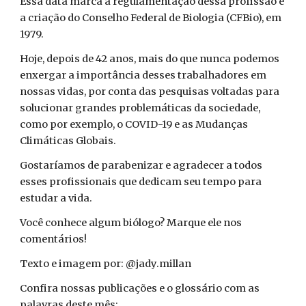
Essa data marca a regulamentação dessa profissão e
a criação do Conselho Federal de Biologia (CFBio), em
1979.
Hoje, depois de 42 anos, mais do que nunca podemos
enxergar a importância desses trabalhadores em
nossas vidas, por conta das pesquisas voltadas para
solucionar grandes problemáticas da sociedade,
como por exemplo, o COVID-19 e as Mudanças
Climáticas Globais.
Gostaríamos de parabenizar e agradecer a todos
esses profissionais que dedicam seu tempo para
estudar a vida.
Você conhece algum biólogo? Marque ele nos
comentários!
Texto e imagem por: @jady.millan
Confira nossas publicações e o glossário com as
palavras deste mês: