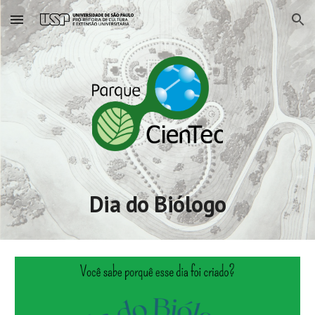
Skip to main content
Skip to navigation
Dia do Biólogo