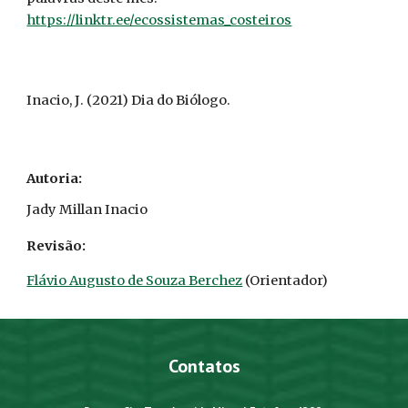
https://linktr.ee/ecossistemas_costeiros
Inacio
,
J
. (2021)
Dia do Biólogo
.
Autoria:
Jady Millan Inacio
Revisão:
Flávio Augusto de Souza Berchez
(Orientador)
Contatos