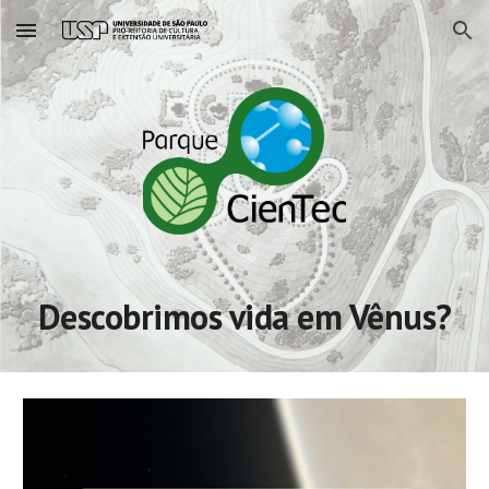
Skip to main content
Skip to navigation
Descobrimos vida em Vênus?