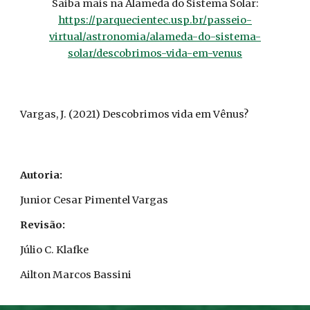
Saiba mais na Alameda do Sistema Solar:
https://parquecientec.usp.br/passeio-
virtual/astronomia/alameda-do-sistema-
solar/descobrimos-vida-em-venus
Vargas, J. (2021) Descobrimos vida em Vênus?
Autoria:
Junior Cesar Pimentel Vargas
Revisão:
Júlio C. Klafke
Ailton Marcos Bassini