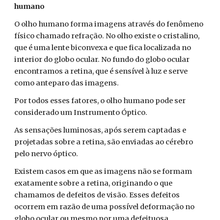
humano
O olho humano forma imagens através do fenômeno
físico chamado refração. No olho existe o cristalino,
que é uma lente biconvexa e que fica localizada no
interior do globo ocular. No fundo do globo ocular
encontramos a retina, que é sensível à luz e serve
como anteparo das imagens.
Por todos esses fatores, o olho humano pode ser
considerado um Instrumento Óptico.
As sensações luminosas, após serem captadas e
projetadas sobre a retina, são enviadas ao cérebro
pelo nervo óptico.
Existem casos em que as imagens não se formam
exatamente sobre a retina, originando o que
chamamos de defeitos de visão. Esses defeitos
ocorrem em razão de uma possível deformação no
globo ocular ou mesmo por uma defeituosa