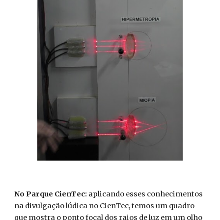
No Parque CienTec:
aplicando esses conhecimentos
na divulgação lúdica no CienTec, temos um quadro
que mostra o ponto focal dos raios de luz em um olho