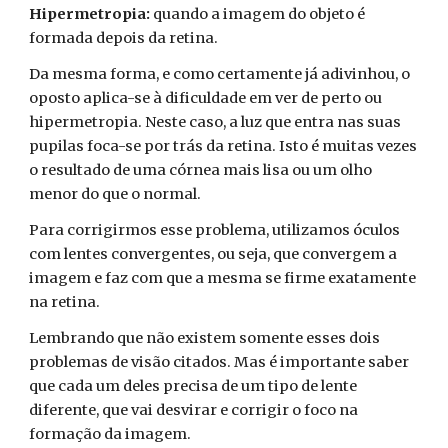
Hipermetropia:
quando
a imagem do objeto é
formada depois da retina.
Da mesma forma, e como certamente já adivinhou, o
oposto aplica-se à dificuldade em ver de perto ou
hipermetropia. Neste caso, a luz que entra nas suas
pupilas foca-se por trás da retina. Isto é muitas vezes
o resultado de uma córnea mais lisa ou um olho
menor do que o normal.
Para corrigirmos esse problema, utilizamos óculos
com lentes convergentes, ou seja, que convergem a
imagem e faz com que a mesma se firme exatamente
na retina.
Lembrando que não existem somente esses dois
problemas de visão citados. Mas é importante saber
que cada um deles precisa de um tipo de lente
diferente, que vai desvirar e corrigir o foco na
formação da imagem.