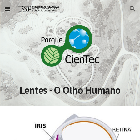
Skip to main content
Skip to navigation
Lentes - O Olho Humano