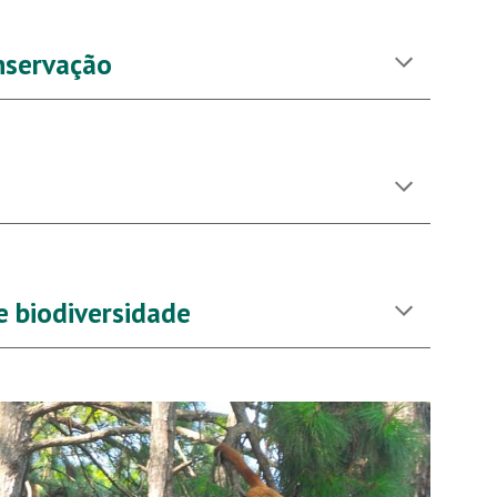
nservação
e biodiversidade