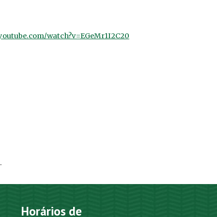
.youtube.com/watch?v=EGeMr1I2C20
.
Horários de