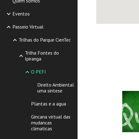
Quem somos
Eventos
Passeio Virtual
Trilhas do Parque CienTec
Trilha Fontes do
Ipiranga
O PEFI
Direito Ambiental
uma sintese
Plantas e a agua
Gincana virtual das
mudancas
climaticas