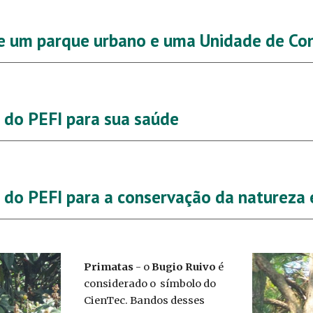
e um parque urbano e uma Unidade de Co
 do PEFI para sua saúde
 do PEFI para a conservação da natureza 
Primatas
- o
Bugio Ruivo
é
considerado o símbolo do
CienTec. Bandos desses