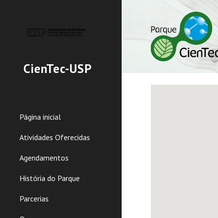
Sk
CienTec-USP
Página inicial
Atividades Oferecidas
Agendamentos
História do Parque
Parcerias