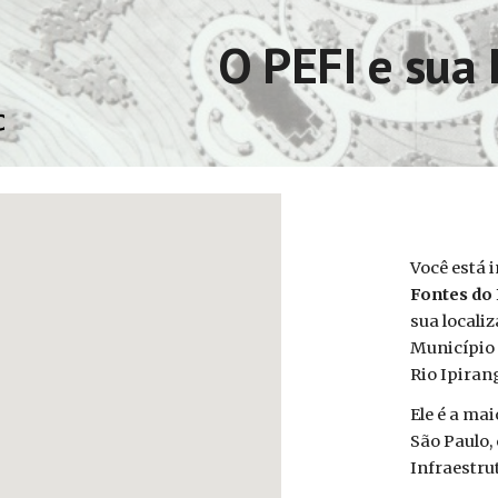
ip to main content
Skip to navigat
O PEFI e sua
Você está 
Fontes do 
sua localiz
Município 
Rio Ipiran
Ele é a ma
São Paulo,
Infraestru