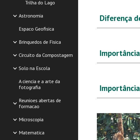
Trilha do Lago
Astronomia
Diferença d
Espaco Geofisica
Brinquedos de Fisica
Importância
Circuito da Compostagem
Solo na Escola
A ciencia e a arte da
Importância
fotografia
Reunioes abertas de
formacao
Microscopia
Matematica