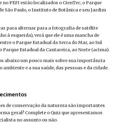
 no PEFI estão localizados o CienTec, o Parque
de São Paulo, o Instituto de Botânica e seu Jardim
car para alternar para a fotografia de satélite
ho à esquerda), verá que ele é uma mancha de
entre o Parque Estadual da Serra do Mar, ao Sul
e o Parque Estadual da Cantareira, ao Norte (acima).
s abaixo um pouco mais sobre sua importância
o ambiente e a sua saúde, das pessoas e da cidade.
hecimentos
es de conservação da natureza são importantes
forma geral? Complete o Quiz que apresentamos
ecialista no assunto ou não.