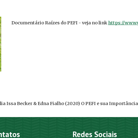
Documentário Raízes do PEFI - veja no link
https://www
élia Issa Becker & Edna Fialho (2020) O PEFI e sua Importância
ntatos
Redes Sociais