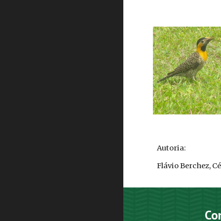
Autoria:
Flávio Berchez, C
Co