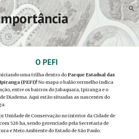
ion
 Importância
O PEFI
iniciando uma trilha dentro do
Parque Estadual das
Ipiranga (PEFI)!
No mapa o balão vermelho indica
ação, entre os bairros do Jabaquara, Ipiranga e o
de Diadema. Aqui estão situadas as nascentes do
ga.
ior Unidade de Conservação no interior da Cidade de
 com 526 ha, sendo gerenciado pela Secretaria de
tura e Meio Ambiente do Estado de São Paulo.