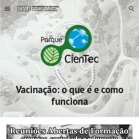
Skip to main content
Skip to navigation
Vacinação: o que é e como
funciona