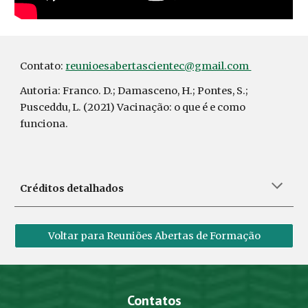
Contato:
reunioesabertascientec@gmail.com
Autoria: Franco. D.; Damasceno, H.; Pontes, S.;
Pusceddu, L. (2021) Vacinação: o que é e como
funciona.
Créditos detalhados
Voltar para Reuniões Abertas de Formação
Contatos