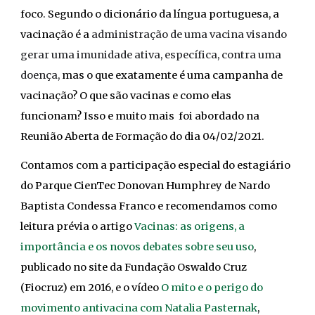
foco. Segundo o dicionário da língua portuguesa, a
vacinação é a
administração de uma vacina visando
gerar uma imunidade ativa, específica, contra uma
doença,
mas o que exatamente é uma campanha de
vacinação? O que são vacinas e como elas
funcionam? Isso e muito mais foi aborda
do
na
Reunião Aberta de Formação do dia 04/02/2021.
Contamos com a participação especial do estagiário
do Parque CienTec Donovan Humphrey de Nardo
Baptista Condessa Franco e recomendamos como
leitura prévia o artigo
Vacinas: as origens, a
importância e os novos debates sobre seu uso
,
publicado no site da Fundação Oswaldo Cruz
(Fiocruz) em 2016, e o vídeo
O mito e o perigo do
movimento antivacina com Natalia Pasternak
,