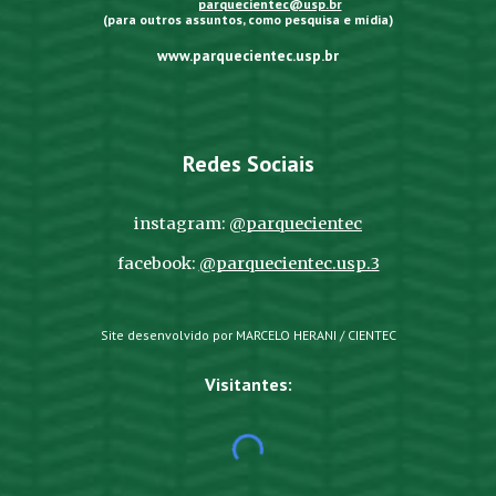
parquecientec@usp.br
(para outros assuntos, como pesquisa e mídia)
www.parquecientec.usp.br
Redes Sociais
instagram:
@parquecientec
facebook:
@parquecientec.usp.3
Site desenvolvido por MARCELO HERANI / CIENTEC
Visitantes: