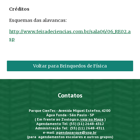
Créditos
Esquemas das alavancas:
http://www.feiradeciencias.com.br/sala06/06_RE02.a
sp
Voltar para Brinquedos de Física
Contatos
Parque CienTec - Avenida Miguel Estefno, 4200
Água Funda - São Paulo - SP
( Em frente ao Zoológico,
veja no Mapa
)
Agendamento Tel: (55) (11) 2648-4312
Administração Tel: (55) (11) 2648-4311
e-mail:
agendaparque@usp.br
(para agendamentos escolares e outros grupos)