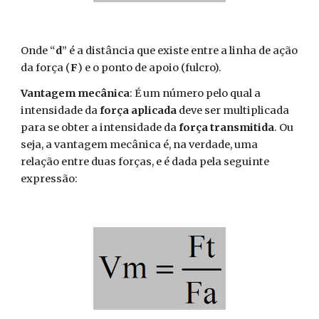
Onde “
d
” é a distância que existe entre a linha de ação
da força (
F
) e o ponto de apoio (fulcro).
Vantagem mecânica
: É um número pelo qual a
intensidade da
força aplicada
deve ser multiplicada
para se obter a intensidade da
força transmitida
. Ou
seja, a vantagem mecânica é, na verdade, uma
relação entre duas forças, e é dada pela seguinte
expressão: