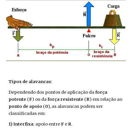
Tipos de alavancas:
Dependendo dos pontos de aplicação da
força
potente
(
F
) ou da
força resistente
(
R
) em relação ao
ponto de apoio
(
0
), as alavancas podem ser
classificadas em:
1) Interfixa
: apoio entre
F
e
R
.