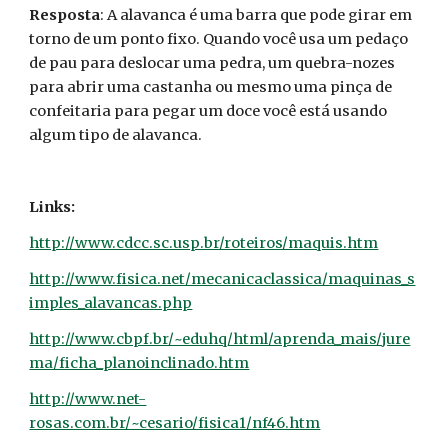
Resposta
: A alavanca é uma barra que pode girar em
torno de um ponto fixo. Quando você usa um pedaço
de pau para deslocar uma pedra, um quebra-nozes
para abrir uma castanha ou mesmo uma pinça de
confeitaria para pegar um doce você está usando
algum tipo de alavanca.
Links:
http://www.cdcc.sc.usp.br/roteiros/maquis.htm
http://www.fisica.net/mecanicaclassica/maquinas_s
imples_alavancas.php
http://www.cbpf.br/~eduhq/html/aprenda_mais/jure
ma/ficha_planoinclinado.htm
http://www.net-
rosas.com.br/~cesario/fisica1/nf46.htm