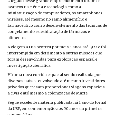
O legado desse grande empreendimento foram os
avanços na ciência e tecnologia como a
miniaturização de computadores, os smartphones,
wireless, até mesmo no ramo alimentício e
farmacêutico com o desenvolvimento das técnicas de
congelamento e desidratação de fármacos e
alimentos.
A viagem a Lua ocorreu por mais 3 anos até 1972 e foi
interrompida em detrimento a outras missões que
foram desenvolvidas para exploração espacial e
investigação científica.
Há uma nova corrida espacial sendo realizada por
diversos países, envolvendo até mesmo investidores
privados que visam proporcionar viagens espaciais
a civis e até mesmo a colonização de Marte.
Segue excelente matéria publicada há 1 ano do Jornal
da USP, em comemoração aos 50 anos da primeira
viagem à Lua.