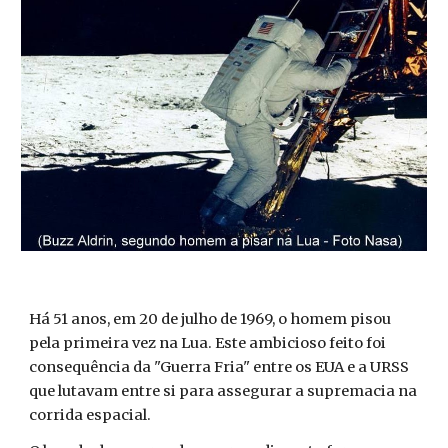
Há 51 anos, em 20 de julho de 1969, o homem pisou
pela primeira vez na Lua. Este ambicioso feito foi
conseq
u
ência da "Guerra Fria" entre os EUA e a URSS
que lutavam entre si para assegurar a supremacia na
corrida espacial.