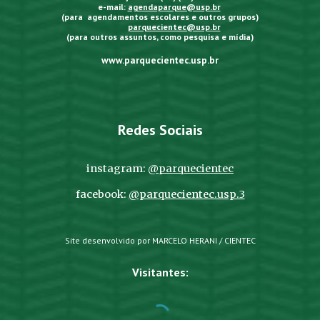
e-mail:
agendaparque@usp.br
(para agendamentos escolares e outros grupos)
parquecientec@usp.br
(para outros assuntos, como pesquisa e mídia)
www.parquecientec.usp.br
Redes Sociais
instagram:
@parquecientec
facebook:
@parquecientec.usp.3
Site desenvolvido por MARCELO HERANI / CIENTEC
Visitantes: