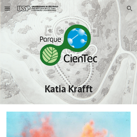
Skip to main content
Skip to navigation
Katia Krafft