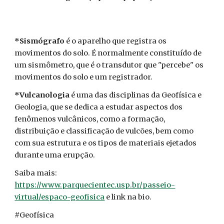
*Sismógrafo
é o aparelho que registra os
movimentos do solo. É normalmente constituído de
um sismômetro, que é o transdutor que "percebe" os
movimentos do solo e um registrador.
*Vulcanologia
é uma das disciplinas da Geofísica e
Geologia, que se dedica a estudar aspectos dos
fenômenos vulcânicos, como a formação,
distribuição e classificação de vulcões, bem como
com sua estrutura e os tipos de materiais ejetados
durante uma erupção.
Saiba mais:
https://www.parquecientec.usp.br/passeio-
virtual/espaco-geofisica
e link na bio.
#Geofísica