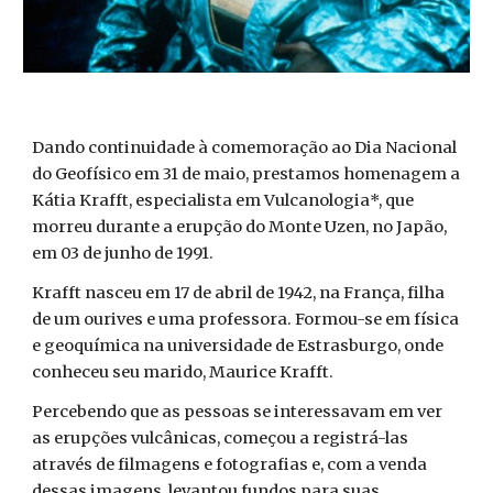
Dando continuidade à comemoração ao Dia Nacional
do Geofísico em 31 de maio, prestamos homenagem a
Kátia Krafft, especialista em Vulcanologia*, que
morreu durante a erupção do Monte Uzen, no Japão,
em 03 de junho de 1991.
Krafft nasceu em 17 de abril de 1942, na França, filha
de um ourives e uma professora. Formou-se em física
e geoquímica na universidade de Estrasburgo, onde
conheceu seu marido, Maurice Krafft.
Percebendo que as pessoas se interessavam em ver
as erupções vulcânicas, começou a registrá-las
através de filmagens e fotografias e, com a venda
dessas imagens, levantou fundos para suas