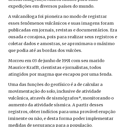
expedições em diversos países do mundo.
A vulcanóloga foi pioneira no modo de registrar
esses fenômenos vulcânicos e suas imagens foram
publicadas em jornais, revistas e documentários. Era
ousada e corajosa, pois para realizar seus registros e
coletar dados e amostras, se aproximava o máximo
que podia até as bordas dos vulcões.
Morreu em 03 de junho de 1991 com seu marido
Maurice Krafft, cientistas e jornalistas, todos
atingidos por magma que escapou por uma fenda.
Uma das funções do geofísico é a de calcular a
movimentação do solo, inclusive de atividade
vulcânica, através de sismógrafos*, monitorando o
aumento da atividade sísmica. A partir desses
registros, obter indícios para uma provável erupção
iminente ou não, e desta forma poder implementar
medidas de segurança para a população.