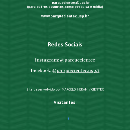
parquecientec@usp.br
(para outros assuntos, como pesquisa e mídia)
www.parquecientec.usp.br
Redes Sociais
instagram:
@parquecientec
facebook:
@parquecientec.usp.3
Site desenvolvido por MARCELO HERANI / CIENTEC
Visitantes: